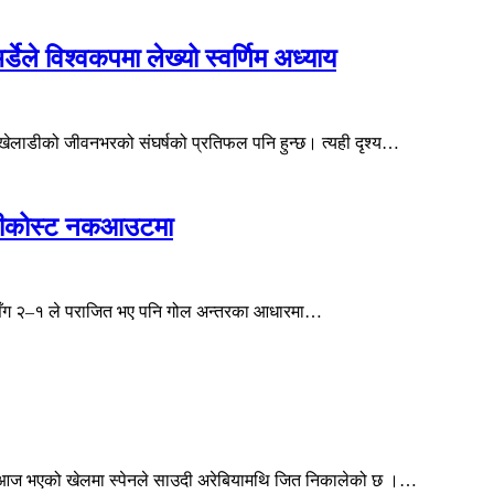
ले विश्वकपमा लेख्यो स्वर्णिम अध्याय
खेलाडीको जीवनभरको संघर्षको प्रतिफल पनि हुन्छ। त्यही दृश्य…
इभरीकोस्ट नकआउटमा
ेडरसँग २–१ ले पराजित भए पनि गोल अन्तरका आधारमा…
ो आज भएको खेलमा स्पेनले साउदी अरेबियामथि जित निकालेको छ ।…