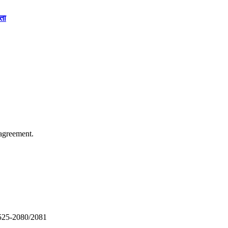
कता
agreement.
4525-2080/2081