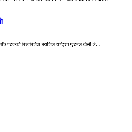
ो
पाँच पटकको विश्वविजेता ब्राजिल राष्ट्रिय फुटबल टोली ले…