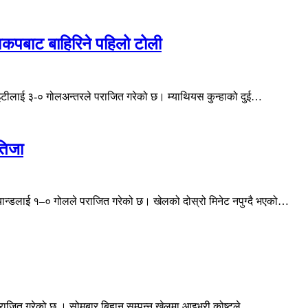
वकपबाट बाहिरिने पहिलो टोली
इटीलाई ३-० गोलअन्तरले पराजित गरेको छ। म्याथियस कुन्हाको दुई…
तिजा
यान्डलाई १–० गोलले पराजित गरेको छ। खेलको दोस्रो मिनेट नपुग्दै भएको…
पराजित गरेको छ । सोमबार बिहान सम्पन्न खेलमा आइभरी कोष्टले…