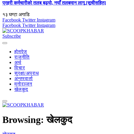
प्रहरी कर्मचारीको तलब बढ्यो, नयाँ तलबमान लागू [सूचीसहित]
१३ घण्टा अगाडि
Facebook
Twitter
Instagram
Facebook
Twitter
Instagram
Subscribe
होमपेज
राजनीति
अर्थ
विचार
सुरक्षा/अपराध
अन्तरवार्ता
मनोरञ्जन
खेलकुद
Browsing:
खेलकुद