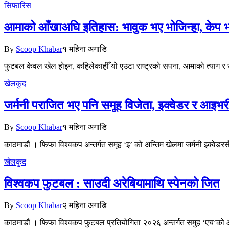
सिफारिस
आमाको आँखाअघि इतिहास: भावुक भए भोजिन्हा, केप भर्डे
By
Scoop Khabar
१ महिना अगाडि
फुटबल केवल खेल होइन, कहिलेकाहीँ यो एउटा राष्ट्रको सपना, आमाको त्याग र 
खेलकुद
जर्मनी पराजित भए पनि समूह विजेता, इक्वेडर र आ
By
Scoop Khabar
१ महिना अगाडि
काठमाडौं । फिफा विश्वकप अन्तर्गत समूह ‘इ’ को अन्तिम खेलमा जर्मनी इक्व
खेलकुद
विश्वकप फुटबल : साउदी अरेबियामाथि स्पेनको जित
By
Scoop Khabar
२ महिना अगाडि
काठमाडौं । फिफा विश्वकप फुटबल प्रतियोगिता २०२६ अन्तर्गत समुह ‘एच’क