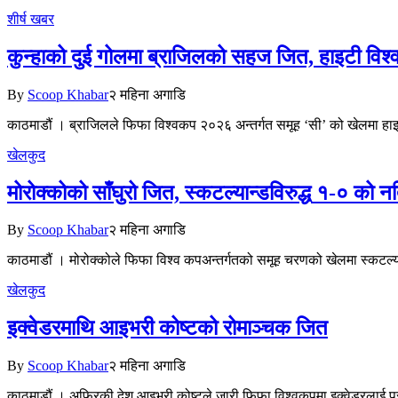
शीर्ष खबर
कुन्हाको दुई गोलमा ब्राजिलको सहज जित, हाइटी विश्
By
Scoop Khabar
२ महिना अगाडि
काठमाडौं । ब्राजिलले फिफा विश्वकप २०२६ अन्तर्गत समूह ‘सी’ को खेलमा हा
खेलकुद
मोरोक्कोको साँघुरो जित, स्कटल्यान्डविरुद्ध १-० को न
By
Scoop Khabar
२ महिना अगाडि
काठमाडौं । मोरोक्कोले फिफा विश्व कपअन्तर्गतको समूह चरणको खेलमा स्कटल्
खेलकुद
इक्वेडरमाथि आइभरी कोष्टको रोमाञ्चक जित
By
Scoop Khabar
२ महिना अगाडि
काठमाडौं । अफ्रिकी देश आइभरी कोष्टले जारी फिफा विश्वकपमा इक्वेडरलाई 