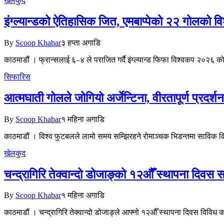
खेलकुद
इंग्ल्यान्डको ऐतिहासिक जित, एमबाप्पेको २२ गोलको विश
By
Scoop Khabar
३ हप्ता अगाडि
काठमाडौं । फ्रान्सलाई ६–४ ले पराजित गर्दै इंग्ल्यान्ड फिफा विश्वकप २०२६
सिफारिस
आत्मघाती गोलले जोगियो अर्जेन्टिना, वीरतापूर्ण प्रदर्श
By
Scoop Khabar
१ महिना अगाडि
काठमाडौं । विश्व फुटबलले लामो समय सम्झिरहने रोमाञ्चक भिडन्तमा साविक विजे
खेलकुद
चन्द्रागिरि तेक्वान्दो डोजाङ्को १२औँ स्थापना दिवस स
By
Scoop Khabar
१ महिना अगाडि
काठमाडौं । चन्द्रागिरि तेक्वान्दो डोजाङ्ले आफ्नो १२औँ स्थापना दिवस विव