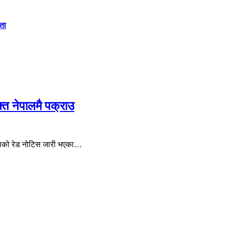
कता
्त नेपालमै पक्राउ
टरपोलको रेड नोटिस जारी भएका…