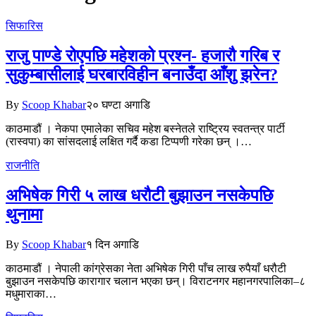
सिफारिस
राजु पाण्डे रोएपछि महेशको प्रश्न- हजारौ गरिब र
सुकुम्बासीलाई घरबारविहीन बनाउँदा आँशु झरेन?
By
Scoop Khabar
२० घण्टा अगाडि
काठमाडौं । नेकपा एमालेका सचिव महेश बस्नेतले राष्ट्रिय स्वतन्त्र पार्टी
(रास्वपा) का सांसदलाई लक्षित गर्दै कडा टिप्पणी गरेका छन् ।…
राजनीति
अभिषेक गिरी ५ लाख धरौटी बुझाउन नसकेपछि
थुनामा
By
Scoop Khabar
१ दिन अगाडि
काठमाडौं । नेपाली कांग्रेसका नेता अभिषेक गिरी पाँच लाख रुपैयाँ धरौटी
बुझाउन नसकेपछि कारागार चलान भएका छन्। विराटनगर महानगरपालिका–८
मधुमाराका…