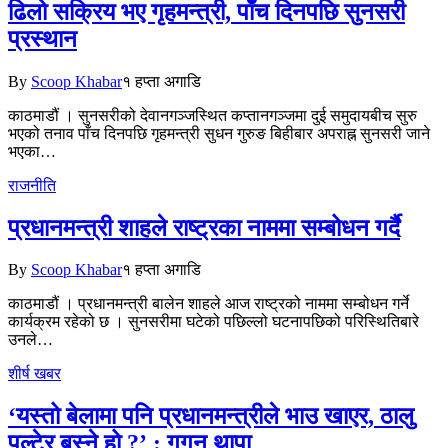
ढिलो सक्रिय भए गृहमन्त्री, पाँच दिनपछि सुनसरी
प्रस्थान
By
Scoop Khabar
१ हप्ता अगाडि
काठमाडौं । सुनसरीको देवानगञ्जस्थित कप्तानगञ्जमा दुई समुदायबीच सुरु
भएको तनाव पाँच दिनपछि गृहमन्त्री सुधन गुरुङ बिहीबार अपराह्न सुनसरी जाने
भएका…
राजनीति
प्रधानमन्त्री शाहले राष्ट्रका नाममा सम्बोधन गर्दै
By
Scoop Khabar
१ हप्ता अगाडि
काठमाडौं । प्रधानमन्त्री बालेन शाहले आज राष्ट्रको नाममा सम्बोधन गर्ने
कार्यक्रम रहेको छ । सुनसरीमा घटेको पछिल्लो घटनापछिको परिस्थितिबारे
उनले…
शीर्ष खबर
‘यस्तो बेलामा पनि प्रधानमन्त्रीले भाउ खाएर, ठालु
पल्टेर बस्ने हो ?’ : गगन थापा