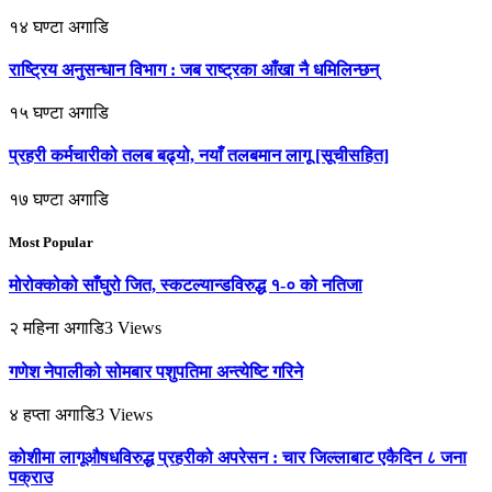
१४ घण्टा अगाडि
राष्ट्रिय अनुसन्धान विभाग : जब राष्ट्रका आँखा नै धमिलिन्छन्
१५ घण्टा अगाडि
प्रहरी कर्मचारीको तलब बढ्यो, नयाँ तलबमान लागू [सूचीसहित]
१७ घण्टा अगाडि
Most Popular
मोरोक्कोको साँघुरो जित, स्कटल्यान्डविरुद्ध १-० को नतिजा
२ महिना अगाडि
3
Views
गणेश नेपालीको सोमबार पशुपतिमा अन्त्येष्टि गरिने
४ हप्ता अगाडि
3
Views
कोशीमा लागूऔषधविरुद्ध प्रहरीको अपरेसन : चार जिल्लाबाट एकैदिन ८ जना
पक्राउ