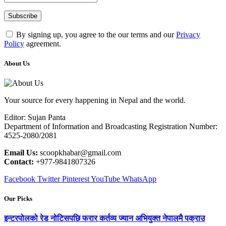
By signing up, you agree to the our terms and our
Privacy
Policy
agreement.
About Us
Your source for every happening in Nepal and the world.
Editor: Sujan Panta
Department of Information and Broadcasting Registration Number:
4525-2080/2081
Email Us:
scoopkhabar@gmail.com
Contact:
+977-9841807326
Facebook
Twitter
Pinterest
YouTube
WhatsApp
Our Picks
इन्टरपोलको रेड नोटिसपछि फरार कर्तव्य ज्यान अभियुक्त नेपालमै पक्राउ