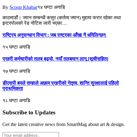
By
Scoop Khabar
१४ घण्टा अगाडि
काठमाडौं। ज्यान सम्बन्धी कसुर (कर्तव्य ज्यान) मुद्दामा फरार रहेका तथा
इन्टरपोलको रेड नोटिस जारी भएका…
राष्ट्रिय अनुसन्धान विभाग : जब राष्ट्रका आँखा नै धमिलिन्छन्
१५ घण्टा अगाडि
प्रहरी कर्मचारीको तलब बढ्यो, नयाँ तलबमान लागू [सूचीसहित]
१७ घण्टा अगाडि
डीएसपी बमले सम्हाले अछाम प्रहरीको नेतृत्व, शान्ति सुरक्षालाई पहिलो
प्राथमिकता
१८ घण्टा अगाडि
Subscribe to Updates
Get the latest creative news from SmartMag about art & design.