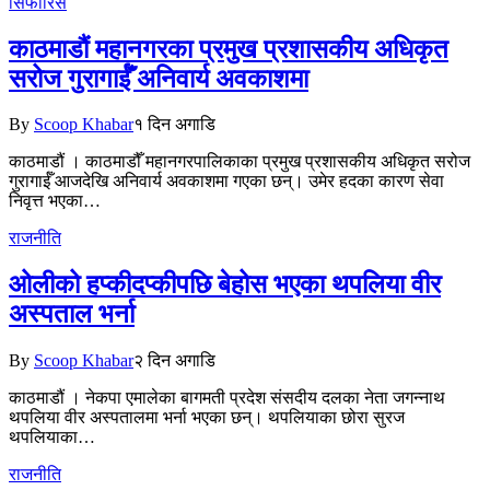
सिफारिस
काठमाडौं महानगरका प्रमुख प्रशासकीय अधिकृत
सरोज गुरागाईँ अनिवार्य अवकाशमा
By
Scoop Khabar
१ दिन अगाडि
काठमाडौं । काठमाडौँ महानगरपालिकाका प्रमुख प्रशासकीय अधिकृत सरोज
गुरागाईँ आजदेखि अनिवार्य अवकाशमा गएका छन्। उमेर हदका कारण सेवा
निवृत्त भएका…
राजनीति
ओलीको हप्कीदप्कीपछि बेहोस भएका थपलिया वीर
अस्पताल भर्ना
By
Scoop Khabar
२ दिन अगाडि
काठमाडौं । नेकपा एमालेका बागमती प्रदेश संसदीय दलका नेता जगन्नाथ
थपलिया वीर अस्पतालमा भर्ना भएका छन्। थपलियाका छोरा सुरज
थपलियाका…
राजनीति