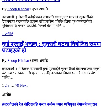
By
Scoop Khabar
१ हप्ता अगाडि
काठमाडौं । नेपाली कांग्रेसका सभापति गगनकुमार थापाले सुनसरीको
देवानगञ्ज घटनापछि उत्पन्न संवेदनशील परिस्थितिमा प्रधानमन्त्रीको
भूमिकामाथि प्रश्न उठाउँदै, ‘यस्तो बेलामा पनि…
राजनीति
दुर्गा प्रसाईं भन्छन् : सुनसरी घटना नियोजित रूपमा
घटाइएको हो
By
Scoop Khabar
१ हप्ता अगाडि
काठमाडौं । मेडिकल व्यवसायी दुर्गा प्रसाईंले सुनसरीको देवानगञ्जमा भएको
घटनाबारे सरकारमाथि प्रश्न उठाउँदै घटनाको निष्पक्ष छानबिन गर्न र देशमा
शान्ति…
1
2
3
…
79
Next
अपडेट
इन्टरपोलको रेड नोटिसपछि फरार कर्तव्य ज्यान अभियुक्त नेपालमै पक्राउ