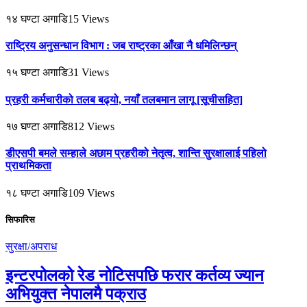
१४ घण्टा अगाडि
15
Views
राष्ट्रिय अनुसन्धान विभाग : जब राष्ट्रका आँखा नै धमिलिन्छन्
१५ घण्टा अगाडि
31
Views
प्रहरी कर्मचारीको तलब बढ्यो, नयाँ तलबमान लागू [सूचीसहित]
१७ घण्टा अगाडि
812
Views
डीएसपी बमले सम्हाले अछाम प्रहरीको नेतृत्व, शान्ति सुरक्षालाई पहिलो
प्राथमिकता
१८ घण्टा अगाडि
109
Views
सिफारिस
सुरक्षा/अपराध
इन्टरपोलको रेड नोटिसपछि फरार कर्तव्य ज्यान
अभियुक्त नेपालमै पक्राउ