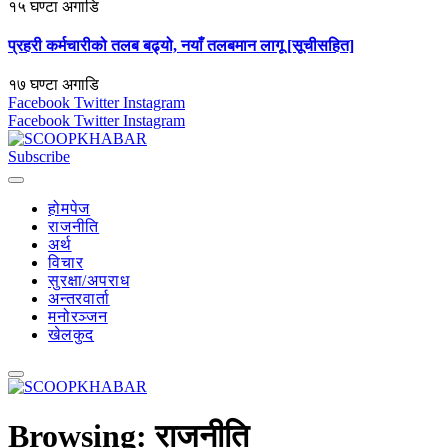
१५ घण्टा अगाडि
प्रहरी कर्मचारीको तलब बढ्यो, नयाँ तलबमान लागू [सूचीसहित]
१७ घण्टा अगाडि
Facebook
Twitter
Instagram
Facebook
Twitter
Instagram
Subscribe
होमपेज
राजनीति
अर्थ
विचार
सुरक्षा/अपराध
अन्तरवार्ता
मनोरञ्जन
खेलकुद
Browsing:
राजनीति