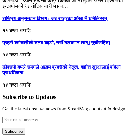
काठमाडौं। ज्यान सम्बन्धी कसुर (कर्तव्य ज्यान) मुद्दामा फरार रहेका तथा
इन्टरपोलको रेड नोटिस जारी भएका…
राष्ट्रिय अनुसन्धान विभाग : जब राष्ट्रका आँखा नै धमिलिन्छन्
११ घण्टा अगाडि
प्रहरी कर्मचारीको तलब बढ्यो, नयाँ तलबमान लागू [सूचीसहित]
१४ घण्टा अगाडि
डीएसपी बमले सम्हाले अछाम प्रहरीको नेतृत्व, शान्ति सुरक्षालाई पहिलो
प्राथमिकता
१४ घण्टा अगाडि
Subscribe to Updates
Get the latest creative news from SmartMag about art & design.