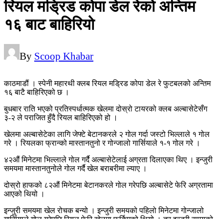
रियल मड्रिड कोपा डेल रेको अन्तिम
१६ बाट बाहिरियो
By
Scoop Khabar
काठमाडौं । स्पेनी महारथी क्लब रियल मड्रिड कोपा डेल रे फुटबलको अन्तिम
१६ बाटै बाहिरिएको छ ।
बुधबार राति भएको प्रतिस्पर्धात्मक खेलमा दोस्रो टायरको क्लब अल्बासेटेसँग
३-२ ले पराजित हुँदै रियल बाहिरिएको हो ।
खेलमा अल्बासेटेका लागि जेफ्टे बेटानकरले २ गोल गर्दा जस्टो भिल्लाले १ गोल
गरे । रियलका फ्रान्को मास्तानतुनो र गोन्जालो गार्सियाले १-१ गोल गरे ।
४२औं मिनेटमा भिल्लाले गोल गर्दै अल्बासेटेलाई अग्रता दिलाएका थिए । इन्जुरी
समयमा मास्तानतुनोले गोल गर्दै खेल बराबरीमा ल्याए ।
दोस्रो हाफको ८२औं मिनेटमा बेटानकरले गोल गरेपछि अल्बासेटे फेरि अग्रतामा
आएको थियो ।
इन्जुरी समयमा खेल‌‌ रोचक बन्यो । इन्जुरी समयको पहिलो मिनेटमा गोन्जालो