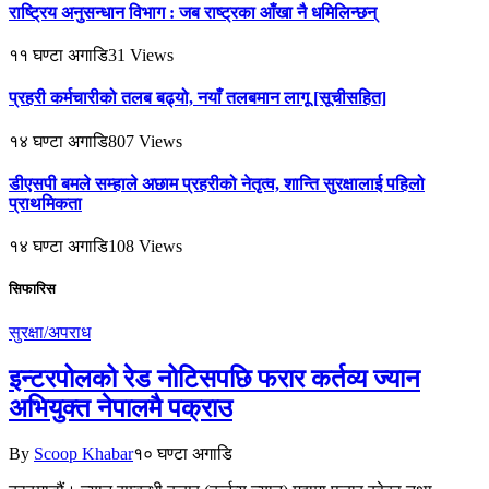
राष्ट्रिय अनुसन्धान विभाग : जब राष्ट्रका आँखा नै धमिलिन्छन्
११ घण्टा अगाडि
31
Views
प्रहरी कर्मचारीको तलब बढ्यो, नयाँ तलबमान लागू [सूचीसहित]
१४ घण्टा अगाडि
807
Views
डीएसपी बमले सम्हाले अछाम प्रहरीको नेतृत्व, शान्ति सुरक्षालाई पहिलो
प्राथमिकता
१४ घण्टा अगाडि
108
Views
सिफारिस
सुरक्षा/अपराध
इन्टरपोलको रेड नोटिसपछि फरार कर्तव्य ज्यान
अभियुक्त नेपालमै पक्राउ
By
Scoop Khabar
१० घण्टा अगाडि