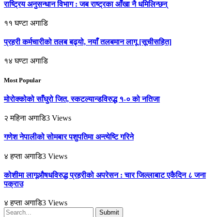
राष्ट्रिय अनुसन्धान विभाग : जब राष्ट्रका आँखा नै धमिलिन्छन्
११ घण्टा अगाडि
प्रहरी कर्मचारीको तलब बढ्यो, नयाँ तलबमान लागू [सूचीसहित]
१४ घण्टा अगाडि
Most Popular
मोरोक्कोको साँघुरो जित, स्कटल्यान्डविरुद्ध १-० को नतिजा
२ महिना अगाडि
3
Views
गणेश नेपालीको सोमबार पशुपतिमा अन्त्येष्टि गरिने
४ हप्ता अगाडि
3
Views
कोशीमा लागूऔषधविरुद्ध प्रहरीको अपरेसन : चार जिल्लाबाट एकैदिन ८ जना
पक्राउ
४ हप्ता अगाडि
3
Views
Submit