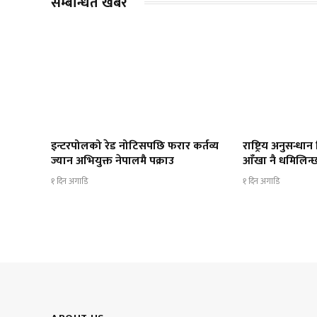
सम्बन्धित खबर
इन्टरपोलको रेड नोटिसपछि फरार कर्तव्य
राष्ट्रिय अनुसन्धान
ज्यान अभियुक्त नेपालमै पक्राउ
आँखा नै धमिलिन्छ
१ दिन अगाडि
१ दिन अगाडि