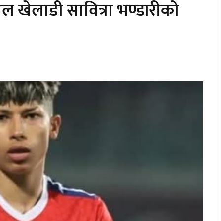
टबल खेलाडी सावित्रा भण्डारीको