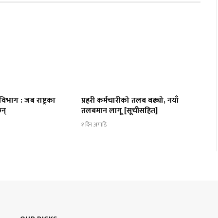
 विभाग : जब राष्ट्रका
प्रहरी कर्मचारीको तलब बढ्यो, नयाँ
न्
तलबमान लागू [सूचीसहित]
१ दिन अगाडि