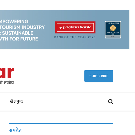
SUBSCRIBE
खेलकुद
अपडेट