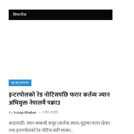
सिफारिस
सुरक्षा/अपराध
इन्टरपोलको रेड नोटिसपछि फरार कर्तव्य ज्यान
अभियुक्त नेपालमै पक्राउ
By
Scoop Khabar
१ दिन अगाडि
काठमाडौं। ज्यान सम्बन्धी कसुर (कर्तव्य ज्यान) मुद्दामा फरार रहेका
तथा इन्टरपोलको रेड नोटिस जारी भएका…