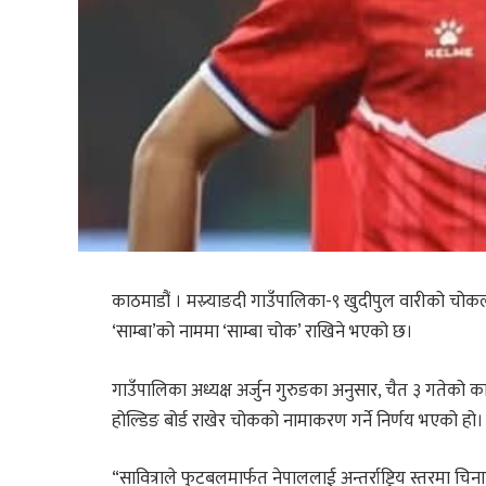
काठमाडौं । मस्र्याङदी गाउँपालिका-९ खुदीपुल वारीको चोकलाई
‘साम्बा’को नाममा ‘साम्बा चोक’ राखिने भएको छ।
गाउँपालिका अध्यक्ष अर्जुन गुरुङका अनुसार, चैत ३ गतेको 
होल्डिङ बोर्ड राखेर चोकको नामाकरण गर्ने निर्णय भएको हो।
“सावित्राले फुटबलमार्फत नेपाललाई अन्तर्राष्ट्रिय स्तरमा चि