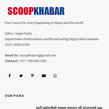
Your source for every happening in Nepal and the world.
Editor: Sujan Panta
Department of Information and Broadcasting Registration Number:
4525-2080/2081
Email Us:
scoopkhabar@gmail.com
Contact:
+977-9841807326
Facebook
Twitter
Pinterest
YouTube
WhatsApp
OUR PICKS
प्रहरी कर्मचारीको समस्या समाधान गर्दै संगठनलाई अझ