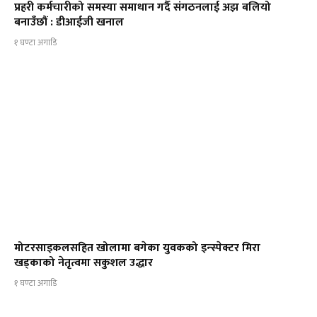
प्रहरी कर्मचारीको समस्या समाधान गर्दै संगठनलाई अझ बलियो
बनाउँछौं : डीआईजी खनाल
१ घण्टा अगाडि
मोटरसाइकलसहित खोलामा बगेका युवकको इन्स्पेक्टर मिरा
खड्काको नेतृत्वमा सकुशल उद्धार
१ घण्टा अगाडि