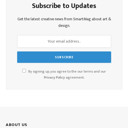
Subscribe to Updates
Get the latest creative news from SmartMag about art &
design.
By signing up, you agree to the our terms and our
Privacy Policy
agreement.
ABOUT US