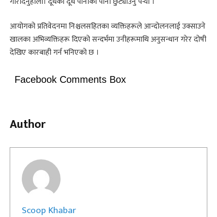
गरिदिनुहोला। दूधको दूध पानीको पानी छुट्याउनु पर्‍यो ।’
आयोगको प्रतिवेदनमा निश्चलसहितका व्यक्तिहरूले आन्दोलनलाई उक्साउने
खालका अभिव्यक्तिहरू दिएको सन्दर्भमा उनीहरूमाथि अनुसन्धान गरेर दोषी
देखिए कारबाही गर्न भनिएको छ ।
Facebook Comments Box
Author
Scoop Khabar