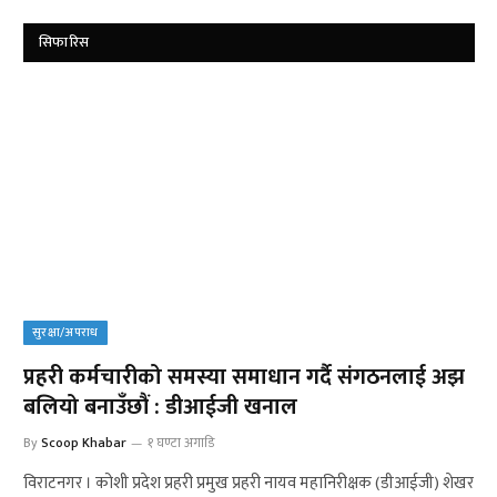
सिफारिस
सुरक्षा/अपराध
प्रहरी कर्मचारीको समस्या समाधान गर्दै संगठनलाई अझ
बलियो बनाउँछौं : डीआईजी खनाल
By
Scoop Khabar
१ घण्टा अगाडि
विराटनगर । कोशी प्रदेश प्रहरी प्रमुख प्रहरी नायव महानिरीक्षक (डीआईजी) शेखर